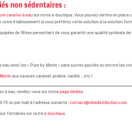
iés non sédentaires :
core carafes à eau
sur notre e-boutique. Vous pouvez mettre en place c
otre établissement si vous préférez cette solution à la solution font
uipées de filtres permettant de vous garantir une qualité optimale de 
e eau avec les « Pure by Monin » sans sucres ajoutés ou encore les co
 Monin
aux saveurs caramel, praline, vanille …etc !
es à eau, rendez-vous sur notre
page dédiée
.
76 ou par mail à l’adresse suivante :
contact@miladistribution.com
.
pour fontaines sur notre
e-boutique
.