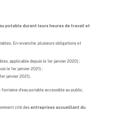
au potable durant leurs heures de travail et
etables. En revanche, plusieurs obligations et
bles, applicable depuis le 1er janvier 2020) ;
is le 1er janvier 2021) ;
1er janvier 2021).
e fontaine d’eau potable accessible au public,
demment cité des
entreprises accueillant du