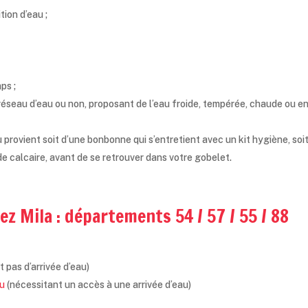
ion d’eau ;
ps ;
réseau d’eau ou non, proposant de l’eau froide, tempérée, chaude ou en
u provient soit d’une bonbonne qui s’entretient avec un kit hygiène, soit 
de calcaire, avant de se retrouver dans votre gobelet.
ez Mila : départements 54 / 57 / 55 / 88
 pas d’arrivée d’eau)
au
(nécessitant un accès à une arrivée d’eau)