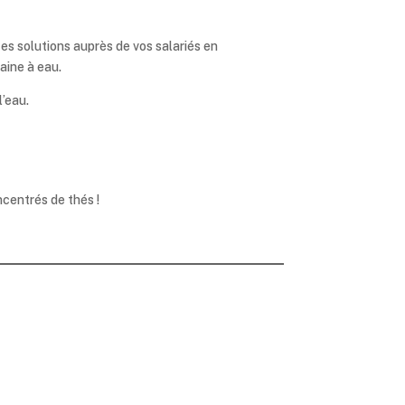
es solutions auprès de vos salariés en
aine à eau.
l’eau.
ncentrés de thés !