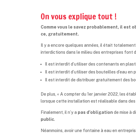
On vous explique tout !
Comme vous le savez probablement, il est ob
ce, gratuitement.
Il y a encore quelques années, il était totalement
interdictions dans le milieu des entreprises font 
Il est interdit d’utiliser des contenants en plas
Il est interdit d’utiliser des bouteilles d’eau e
Il est interdit de distribuer gratuitement des bo
De plus, « A compter du 1er janvier 2022, les éta
lorsque cette installation est réalisable dans des
Finalement, il n’y a
pas d’obligation
de mise à d
public
.
Néanmoins, avoir une fontaine à eau en entrepris