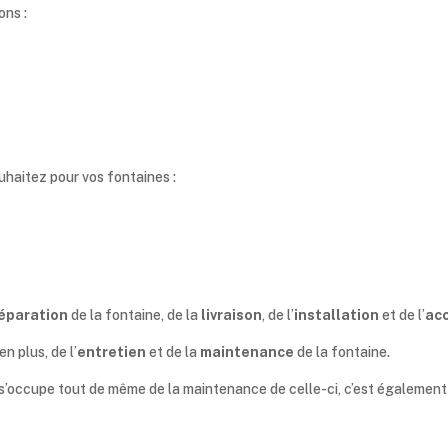
ons :
uhaitez pour vos fontaines :
éparation
de la fontaine, de la
livraison
, de l’
installation
et de l’
ac
n plus, de l’
entretien
et de la
maintenance
de la fontaine.
 s’occupe tout de même de la maintenance de celle-ci, c’est également po